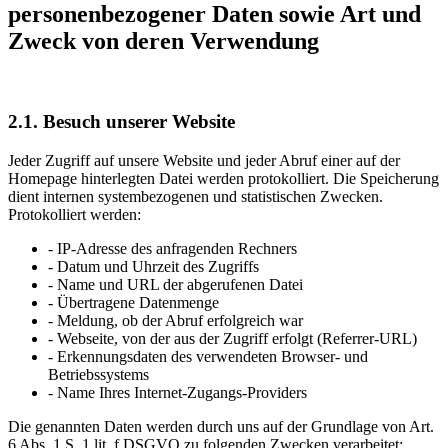
personenbezogener Daten sowie Art und
Zweck von deren Verwendung
2.1. Besuch unserer Website
Jeder Zugriff auf unsere Website und jeder Abruf einer auf der
Homepage hinterlegten Datei werden protokolliert. Die Speicherung
dient internen systembezogenen und statistischen Zwecken.
Protokolliert werden:
- IP-Adresse des anfragenden Rechners
- Datum und Uhrzeit des Zugriffs
- Name und URL der abgerufenen Datei
- Übertragene Datenmenge
- Meldung, ob der Abruf erfolgreich war
- Webseite, von der aus der Zugriff erfolgt (Referrer-URL)
- Erkennungsdaten des verwendeten Browser- und
Betriebssystems
- Name Ihres Internet-Zugangs-Providers
Die genannten Daten werden durch uns auf der Grundlage von Art.
6 Abs. 1 S. 1 lit. f DSGVO zu folgenden Zwecken verarbeitet: