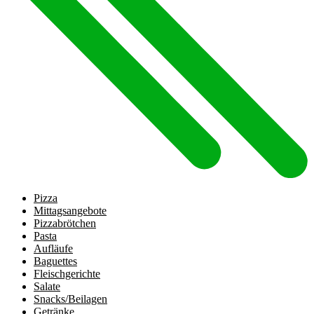
Pizza
Mittagsangebote
Pizzabrötchen
Pasta
Aufläufe
Baguettes
Fleischgerichte
Salate
Snacks/Beilagen
Getränke