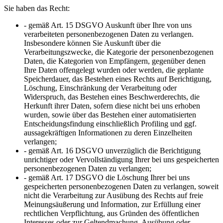
Sie haben das Recht:
- gemäß Art. 15 DSGVO Auskunft über Ihre von uns
verarbeiteten personenbezogenen Daten zu verlangen.
Insbesondere können Sie Auskunft über die
Verarbeitungszwecke, die Kategorie der personenbezogenen
Daten, die Kategorien von Empfängern, gegenüber denen
Ihre Daten offengelegt wurden oder werden, die geplante
Speicherdauer, das Bestehen eines Rechts auf Berichtigung,
Löschung, Einschränkung der Verarbeitung oder
Widerspruch, das Bestehen eines Beschwerderechts, die
Herkunft ihrer Daten, sofern diese nicht bei uns erhoben
wurden, sowie über das Bestehen einer automatisierten
Entscheidungsfindung einschließlich Profiling und ggf.
aussagekräftigen Informationen zu deren Einzelheiten
verlangen;
- gemäß Art. 16 DSGVO unverzüglich die Berichtigung
unrichtiger oder Vervollständigung Ihrer bei uns gespeicherten
personenbezogenen Daten zu verlangen;
- gemäß Art. 17 DSGVO die Löschung Ihrer bei uns
gespeicherten personenbezogenen Daten zu verlangen, soweit
nicht die Verarbeitung zur Ausübung des Rechts auf freie
Meinungsäußerung und Information, zur Erfüllung einer
rechtlichen Verpflichtung, aus Gründen des öffentlichen
Interesses oder zur Geltendmachung, Ausübung oder