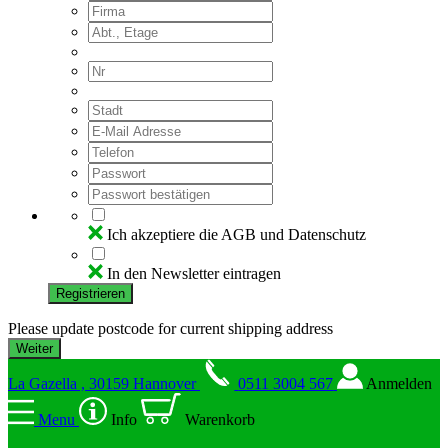
Ich akzeptiere die AGB und Datenschutz
In den Newsletter eintragen
Registrieren
Please update postcode for current shipping address
La Gazella , 30159 Hannover
0511 3004 567
Anmelden
Menu
Info
Warenkorb