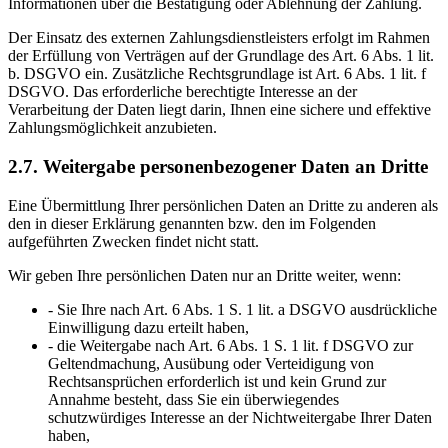
Informationen über die Bestätigung oder Ablehnung der Zahlung.
Der Einsatz des externen Zahlungsdienstleisters erfolgt im Rahmen
der Erfüllung von Verträgen auf der Grundlage des Art. 6 Abs. 1 lit.
b. DSGVO ein. Zusätzliche Rechtsgrundlage ist Art. 6 Abs. 1 lit. f
DSGVO. Das erforderliche berechtigte Interesse an der
Verarbeitung der Daten liegt darin, Ihnen eine sichere und effektive
Zahlungsmöglichkeit anzubieten.
2.7. Weitergabe personenbezogener Daten an Dritte
Eine Übermittlung Ihrer persönlichen Daten an Dritte zu anderen als
den in dieser Erklärung genannten bzw. den im Folgenden
aufgeführten Zwecken findet nicht statt.
Wir geben Ihre persönlichen Daten nur an Dritte weiter, wenn:
- Sie Ihre nach Art. 6 Abs. 1 S. 1 lit. a DSGVO ausdrückliche
Einwilligung dazu erteilt haben,
- die Weitergabe nach Art. 6 Abs. 1 S. 1 lit. f DSGVO zur
Geltendmachung, Ausübung oder Verteidigung von
Rechtsansprüchen erforderlich ist und kein Grund zur
Annahme besteht, dass Sie ein überwiegendes
schutzwürdiges Interesse an der Nichtweitergabe Ihrer Daten
haben,