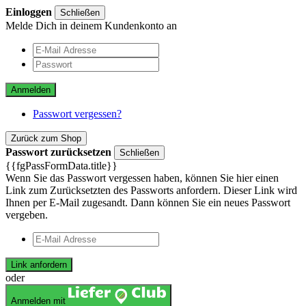
Einloggen
Schließen
Melde Dich in deinem Kundenkonto an
Anmelden
Passwort vergessen?
Zurück zum Shop
Passwort zurücksetzen
Schließen
{{fgPassFormData.title}}
Wenn Sie das Passwort vergessen haben, können Sie hier einen
Link zum Zurücksetzten des Passworts anfordern. Dieser Link wird
Ihnen per E-Mail zugesandt. Dann können Sie ein neues Passwort
vergeben.
Link anfordern
oder
Anmelden mit