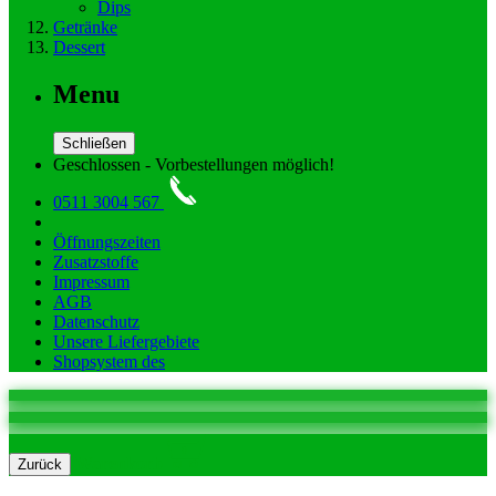
Dips
Getränke
Dessert
Menu
Schließen
Geschlossen - Vorbestellungen möglich!
0511 3004 567
Öffnungszeiten
Zusatzstoffe
Impressum
AGB
Datenschutz
Unsere Liefergebiete
Shopsystem des
0
Warenkorb
Zurück