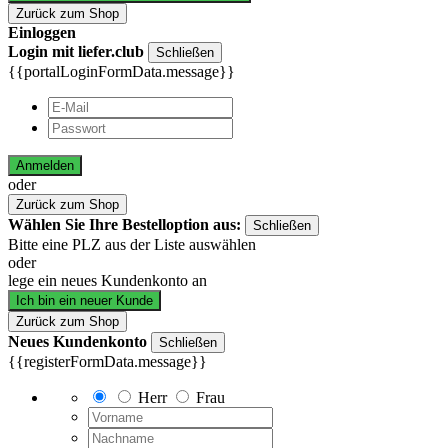
Zurück zum Shop
Einloggen
Login mit liefer.club
Schließen
{{portalLoginFormData.message}}
Anmelden
oder
Zurück zum Shop
Wählen Sie Ihre Bestelloption aus:
Schließen
Bitte eine PLZ aus der Liste auswählen
oder
lege ein neues Kundenkonto an
Ich bin ein neuer Kunde
Zurück zum Shop
Neues Kundenkonto
Schließen
{{registerFormData.message}}
Herr
Frau