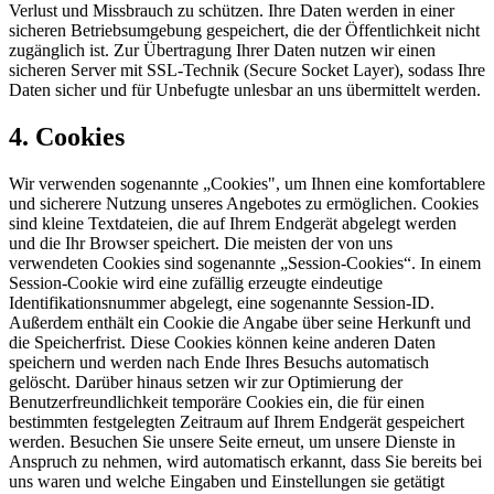
Verlust und Missbrauch zu schützen. Ihre Daten werden in einer
sicheren Betriebsumgebung gespeichert, die der Öffentlichkeit nicht
zugänglich ist. Zur Übertragung Ihrer Daten nutzen wir einen
sicheren Server mit SSL-Technik (Secure Socket Layer), sodass Ihre
Daten sicher und für Unbefugte unlesbar an uns übermittelt werden.
4. Cookies
Wir verwenden sogenannte „Cookies", um Ihnen eine komfortablere
und sicherere Nutzung unseres Angebotes zu ermöglichen. Cookies
sind kleine Textdateien, die auf Ihrem Endgerät abgelegt werden
und die Ihr Browser speichert. Die meisten der von uns
verwendeten Cookies sind sogenannte „Session-Cookies“. In einem
Session-Cookie wird eine zufällig erzeugte eindeutige
Identifikationsnummer abgelegt, eine sogenannte Session-ID.
Außerdem enthält ein Cookie die Angabe über seine Herkunft und
die Speicherfrist. Diese Cookies können keine anderen Daten
speichern und werden nach Ende Ihres Besuchs automatisch
gelöscht. Darüber hinaus setzen wir zur Optimierung der
Benutzerfreundlichkeit temporäre Cookies ein, die für einen
bestimmten festgelegten Zeitraum auf Ihrem Endgerät gespeichert
werden. Besuchen Sie unsere Seite erneut, um unsere Dienste in
Anspruch zu nehmen, wird automatisch erkannt, dass Sie bereits bei
uns waren und welche Eingaben und Einstellungen sie getätigt