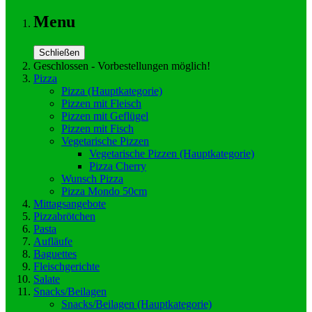
Menu
Schließen
Geschlossen - Vorbestellungen möglich!
Pizza
Pizza
(Hauptkategorie)
Pizzen mit Fleisch
Pizzen mit Geflügel
Pizzen mit Fisch
Vegetarische Pizzen
Vegetarische Pizzen
(Hauptkategorie)
Pizza Cherry
Wunsch Pizza
Pizza Mondo 50cm
Mittagsangebote
Pizzabrötchen
Pasta
Aufläufe
Baguettes
Fleischgerichte
Salate
Snacks/Beilagen
Snacks/Beilagen
(Hauptkategorie)