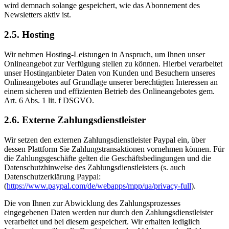
wird demnach solange gespeichert, wie das Abonnement des
Newsletters aktiv ist.
2.5. Hosting
Wir nehmen Hosting-Leistungen in Anspruch, um Ihnen unser
Onlineangebot zur Verfügung stellen zu können. Hierbei verarbeitet
unser Hostinganbieter Daten von Kunden und Besuchern unseres
Onlineangebotes auf Grundlage unserer berechtigten Interessen an
einem sicheren und effizienten Betrieb des Onlineangebotes gem.
Art. 6 Abs. 1 lit. f DSGVO.
2.6. Externe Zahlungsdienstleister
Wir setzen den externen Zahlungsdienstleister Paypal ein, über
dessen Plattform Sie Zahlungstransaktionen vornehmen können. Für
die Zahlungsgeschäfte gelten die Geschäftsbedingungen und die
Datenschutzhinweise des Zahlungsdienstleisters (s. auch
Datenschutzerklärung Paypal:
(
https://www.paypal.com/de/webapps/mpp/ua/privacy-full
).
Die von Ihnen zur Abwicklung des Zahlungsprozesses
eingegebenen Daten werden nur durch den Zahlungsdienstleister
verarbeitet und bei diesem gespeichert. Wir erhalten lediglich